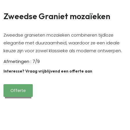
Zweedse Graniet mozaïeken
Zweedse granieten mozaïeken combineren tijdloze
elegantie met duurzaamheid, waardoor ze een ideale
keuze zijn voor zowel klassieke als moderne ontwerpen.
Afmetingen : 7/9
Interesse? Vraag vrijblijvend een offerte aan
Offerte