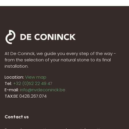
At De Coninck, we guide you every step of the way -
from the selection of your natural stone to its final
installation.
Location:
View map
Tel:
+32 (0)52 22 49 47
E-mail:
info@nvdeconinck.be
TAX:
BE 0428.267.074
Contact us