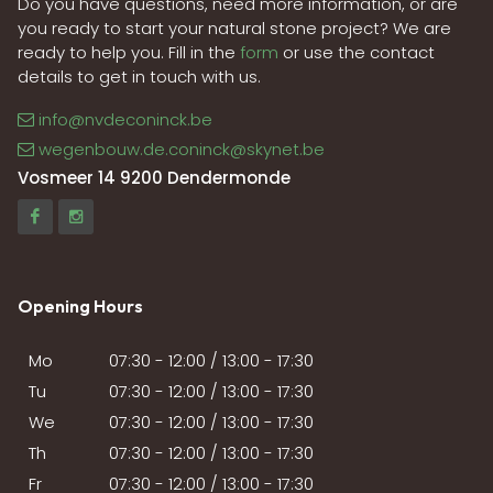
Do you have questions, need more information, or are
you ready to start your natural stone project? We are
ready to help you. Fill in the
form
or use the contact
details to get in touch with us.
info@nvdeconinck.be
wegenbouw.de.coninck@skynet.be
Vosmeer 14 9200 Dendermonde
Opening Hours
Mo
07:30 - 12:00 / 13:00 - 17:30
Tu
07:30 - 12:00 / 13:00 - 17:30
We
07:30 - 12:00 / 13:00 - 17:30
Th
07:30 - 12:00 / 13:00 - 17:30
Fr
07:30 - 12:00 / 13:00 - 17:30