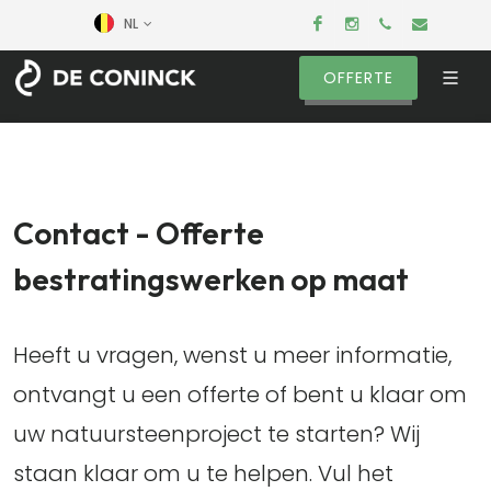
Facebook
Instagram
+32 (0) 52 
info@n
NL
OFFERTE
Contact - Offerte
bestratingswerken op maat
Heeft u vragen, wenst u meer informatie,
ontvangt u een offerte of bent u klaar om
uw natuursteenproject te starten? Wij
staan klaar om u te helpen. Vul het