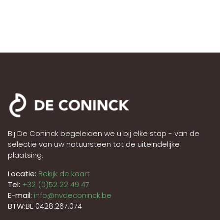
Bij De Coninck begeleiden we u bij elke stap - van de
selectie van uw natuursteen tot de uiteindelijke
plaatsing.
Locatie:
Bekijk de kaart
Tel:
+32 (0)52 22 49 47
E-mail:
info@nvdeconinck.be
BTW:
BE 0428.267.074