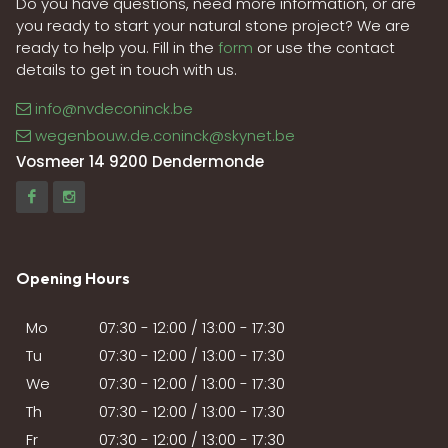
Do you have questions, need more information, or are
you ready to start your natural stone project? We are
ready to help you. Fill in the
form
or use the contact
details to get in touch with us.
info@nvdeconinck.be
wegenbouw.de.coninck@skynet.be
Vosmeer 14 9200 Dendermonde
Opening Hours
Mo
07:30 - 12:00 / 13:00 - 17:30
Tu
07:30 - 12:00 / 13:00 - 17:30
We
07:30 - 12:00 / 13:00 - 17:30
Th
07:30 - 12:00 / 13:00 - 17:30
Fr
07:30 - 12:00 / 13:00 - 17:30