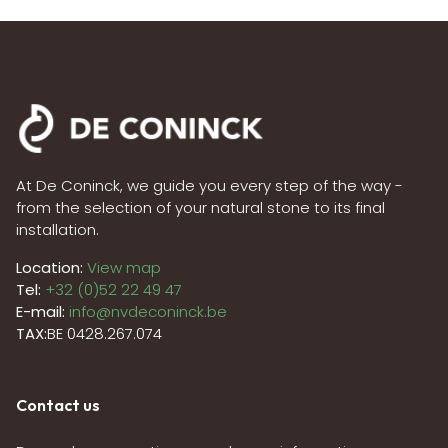
At De Coninck, we guide you every step of the way -
from the selection of your natural stone to its final
installation.
Location:
View map
Tel:
+32 (0)52 22 49 47
E-mail:
info@nvdeconinck.be
TAX:
BE 0428.267.074
Contact us