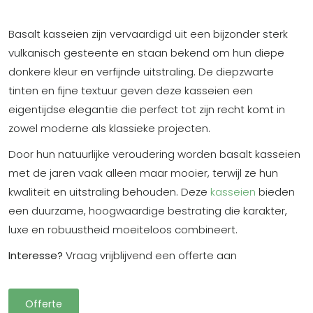
Basalt kasseien zijn vervaardigd uit een bijzonder sterk
vulkanisch gesteente en staan bekend om hun diepe
donkere kleur en verfijnde uitstraling. De diepzwarte
tinten en fijne textuur geven deze kasseien een
eigentijdse elegantie die perfect tot zijn recht komt in
zowel moderne als klassieke projecten.
Door hun natuurlijke veroudering worden basalt kasseien
met de jaren vaak alleen maar mooier, terwijl ze hun
kwaliteit en uitstraling behouden. Deze
kasseien
bieden
een duurzame, hoogwaardige bestrating die karakter,
luxe en robuustheid moeiteloos combineert.
Interesse?
Vraag vrijblijvend een offerte aan
Offerte