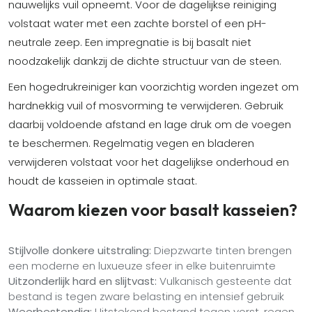
nauwelijks vuil opneemt. Voor de dagelijkse reiniging
volstaat water met een zachte borstel of een pH-
neutrale zeep. Een impregnatie is bij basalt niet
noodzakelijk dankzij de dichte structuur van de steen.
Een hogedrukreiniger kan voorzichtig worden ingezet om
hardnekkig vuil of mosvorming te verwijderen. Gebruik
daarbij voldoende afstand en lage druk om de voegen
te beschermen. Regelmatig vegen en bladeren
verwijderen volstaat voor het dagelijkse onderhoud en
houdt de kasseien in optimale staat.
Waarom kiezen voor basalt kasseien?
Stijlvolle donkere uitstraling:
Diepzwarte tinten brengen
een moderne en luxueuze sfeer in elke buitenruimte
Uitzonderlijk hard en slijtvast:
Vulkanisch gesteente dat
bestand is tegen zware belasting en intensief gebruik
Weerbestendig:
Uitstekend bestand tegen vorst, regen