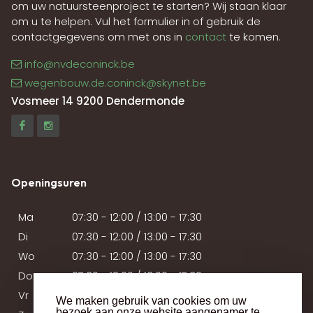
om uw natuursteenproject te starten? Wij staan klaar
om u te helpen. Vul het formulier in of gebruik de
contactgegevens om met ons in
contact
te komen.
info@nvdeconinck.be
wegenbouw.de.coninck@skynet.be
Vosmeer 14 9200 Dendermonde
Openingsuren
Ma
07:30 - 12:00 / 13:00 - 17:30
Di
07:30 - 12:00 / 13:00 - 17:30
Wo
07:30 - 12:00 / 13:00 - 17:30
Do
07:30 - 12:00 / 13:00 - 17:30
Vr
07:30 - 12:00 / 13:00 - 17:30
We maken gebruik van cookies om uw
bezoek aan onze website aangenamer te