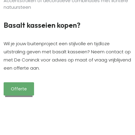
Accentstroken of decoratieve combinaties met lichtere
natuursteen
Basalt kasseien kopen?
Wil je jouw buitenproject een stijlvolle en tijdloze
uitstraling geven met basalt kasseien? Neem contact op
met De Coninck voor advies op maat of vraag vrijblijvend
een offerte aan.
Offerte