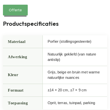
Offerte
Productspecificaties
Materiaal
Porfier (stollingsgesteente)
Natuurlijk gekliefd (van nature
Afwerking
antislip)
Grijs, beige en bruin met warme
Kleur
natuurlijke nuances
Formaat
±14 × 20 cm, ±7 × 9 cm
Toepassing
Oprit, terras, tuinpad, parking