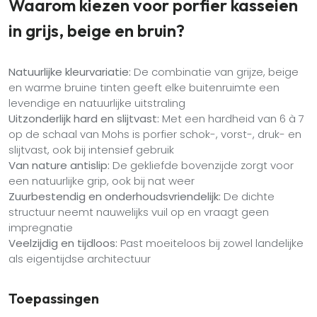
Waarom kiezen voor porfier kasseien
in grijs, beige en bruin?
Natuurlijke kleurvariatie:
De combinatie van grijze, beige
en warme bruine tinten geeft elke buitenruimte een
levendige en natuurlijke uitstraling
Uitzonderlijk hard en slijtvast:
Met een hardheid van 6 à 7
op de schaal van Mohs is porfier schok-, vorst-, druk- en
slijtvast, ook bij intensief gebruik
Van nature antislip:
De gekliefde bovenzijde zorgt voor
een natuurlijke grip, ook bij nat weer
Zuurbestendig en onderhoudsvriendelijk:
De dichte
structuur neemt nauwelijks vuil op en vraagt geen
impregnatie
Veelzijdig en tijdloos:
Past moeiteloos bij zowel landelijke
als eigentijdse architectuur
Toepassingen