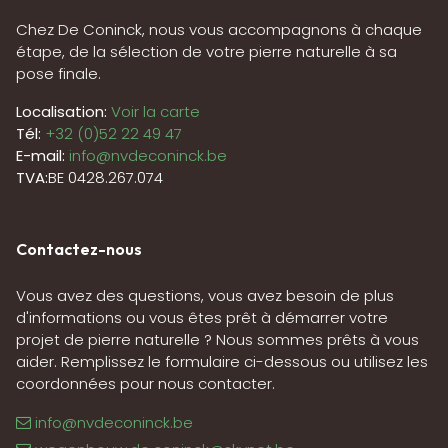
Chez De Coninck, nous vous accompagnons à chaque
étape, de la sélection de votre pierre naturelle à sa
pose finale.
Localisation:
Voir la carte
Tél:
+32 (0)52 22 49 47
E-mail:
info@nvdeconinck.be
TVA:
BE 0428.267.074
Contactez-nous
Vous avez des questions, vous avez besoin de plus
d'informations ou vous êtes prêt à démarrer votre
projet de pierre naturelle ? Nous sommes prêts à vous
aider. Remplissez le formulaire ci-dessous ou utilisez les
coordonnées pour nous contacter.
info@nvdeconinck.be