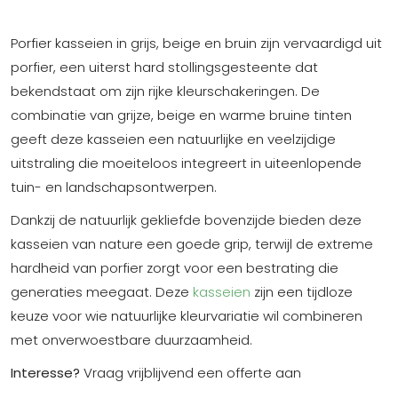
Porfier kasseien in grijs, beige en bruin zijn vervaardigd uit
porfier, een uiterst hard stollingsgesteente dat
bekendstaat om zijn rijke kleurschakeringen. De
combinatie van grijze, beige en warme bruine tinten
geeft deze kasseien een natuurlijke en veelzijdige
uitstraling die moeiteloos integreert in uiteenlopende
tuin- en landschapsontwerpen.
Dankzij de natuurlijk gekliefde bovenzijde bieden deze
kasseien van nature een goede grip, terwijl de extreme
hardheid van porfier zorgt voor een bestrating die
generaties meegaat. Deze
kasseien
zijn een tijdloze
keuze voor wie natuurlijke kleurvariatie wil combineren
met onverwoestbare duurzaamheid.
Interesse?
Vraag vrijblijvend een offerte aan