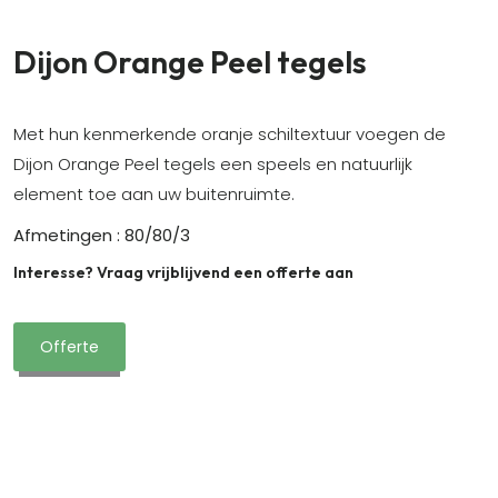
Dijon Orange Peel tegels
Met hun kenmerkende oranje schiltextuur voegen de
Dijon Orange Peel tegels een speels en natuurlijk
element toe aan uw buitenruimte.
Afmetingen : 80/80/3
Interesse? Vraag vrijblijvend een offerte aan
Offerte