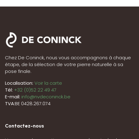
Chez De Coninck, nous vous accompagnons à chaque
étape, de la sélection de votre pierre naturelle à sa
pose finale.
Localisation:
Voir la carte
Tél:
+32 (0)52 22 49 47
E-mail:
info@nvdeconinck.be
TVA:
BE 0428.267.074
Contactez-nous